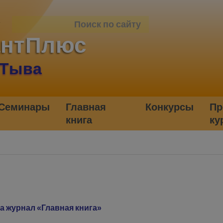
антПлюс
 Тыва
Семинары
Главная
Конкурсы
Пр
книга
ку
а журнал «Главная книга»