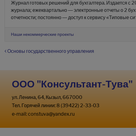
Журнал готовых решений для бухгалтера. Издается с 2
журнала; ежеквартально — электронные отчеты о 2 бух
отчетности; постоянно — доступ к сервису «Типовые сит
Наши некоммерческие проекты
Навигация по записям
Основы государственного управления
ООО "Консультант-Тува"
ул. Ленина, 64, Кызыл, 667000
Тел. Горячей линии: 8 (39422) 2-33-03
e-mail:
constuva@yandex.ru