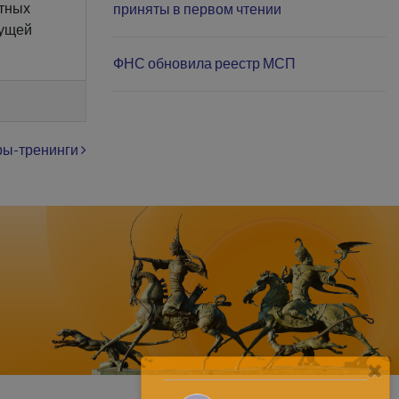
атных
приняты в первом чтении
кущей
ФНС обновила реестр МСП
ы-тренинги