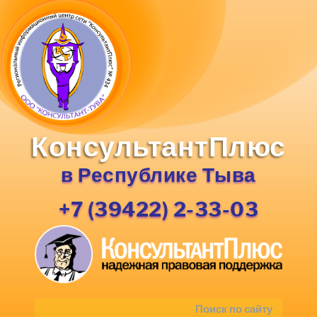
КонсультантПлюс
в Республике Тыва
+7 (39422) 2-33-03