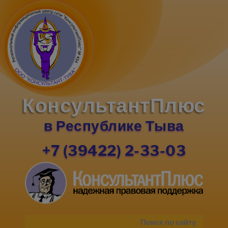
КонсультантПлюс
в Республике Тыва
+7 (39422) 2-33-03