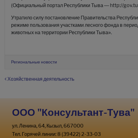
(Официальный портал Республики Тыва — http://gov.tuv
Утратило силу постановление Правительства Республи
режиме пользования участками лесного фонда в перио
животных на территории Республики Тыва».
Региональные новости
Навигация по записям
Хозяйственная деятельность
ООО "Консультант-Тува"
ул. Ленина, 64, Кызыл, 667000
Тел. Горячей линии: 8 (39422) 2-33-03