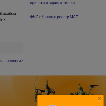
приняты в первом чтении
об особом
ФНС обновила реестр МСП
ных
ы-тренинги