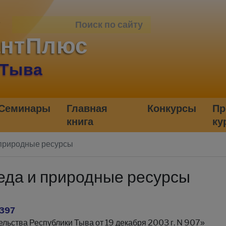
антПлюс
 Тыва
Семинары
Главная
Конкурсы
Пр
книга
ку
природные ресурсы
да и природные ресурсы
 397
льства Республики Тыва от 19 декабря 2003 г. N 907»