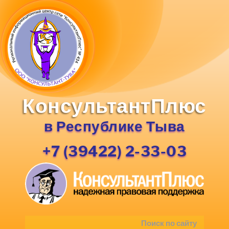
КонсультантПлюс
в Республике Тыва
+7 (39422) 2-33-03