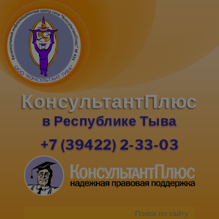
КонсультантПлюс
в Республике Тыва
+7 (39422) 2-33-03