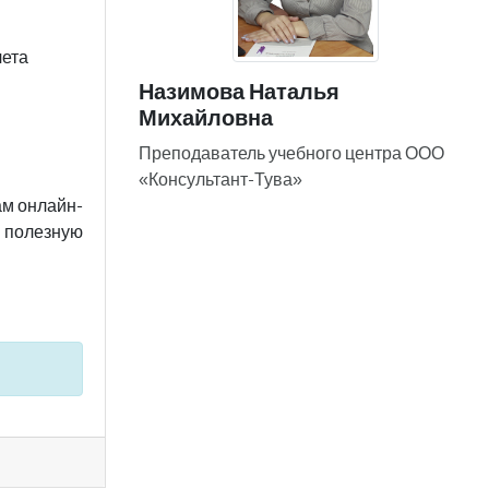
чета
Назимова Наталья
Михайловна
Преподаватель учебного центра ООО
«Консультант-Тува»
ам онлайн-
и полезную