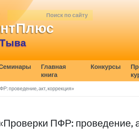
антПлюс
 Тыва
Семинары
Главная
Конкурсы
Пр
книга
ку
Р: проведение, акт, коррекция»
Проверки ПФР: проведение, а