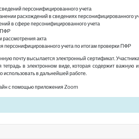
 сведений персонифицированного учета
ранении расхождений в сведениях персонифицированного у
ений в сфере персонифицированного учета
и ПФР
м рассмотрения акта
ия персонифицированного учета по итогам проверки ПФР
онную почту высылается электронный сертификат. Участник
 тетрадь в электронном виде, которая содержит важную 
о использовать в дальнейшей работе.
лайн с помощью приложения Zoom