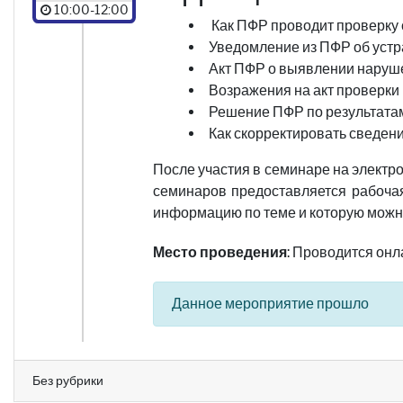
10:00-12:00
Как ПФР проводит проверку
Уведомление из ПФР об уст
Акт ПФР о выявлении наруш
Возражения на акт проверк
Решение ПФР по результата
Как скорректировать сведен
После участия в семинаре на электр
семинаров предоставляется рабочая
информацию по теме и которую можн
Место проведения
: Проводится он
Данное мероприятие прошло
Без рубрики