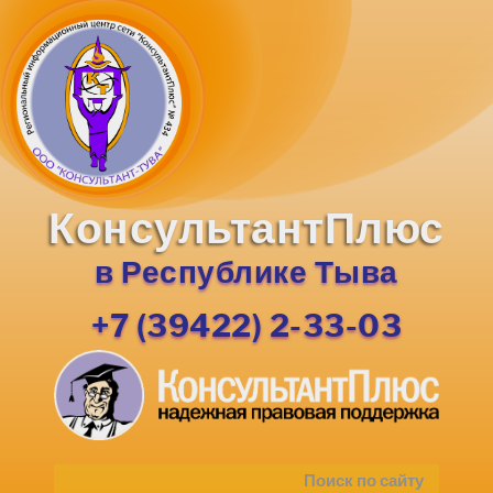
КонсультантПлюс
в Республике Тыва
+7 (39422) 2-33-03