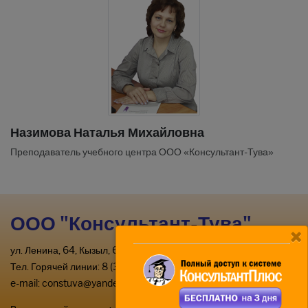
Назимова Наталья Михайловна
Преподаватель учебного центра ООО «Консультант-Тува»
ООО "Консультант-Тува"
ул. Ленина, 64, Кызыл, 667000
Тел. Горячей линии: 8 (39422) 2-33-03
e-mail:
constuva@yandex.ru