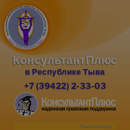
КонсультантПлюс
в Республике Тыва
+7 (39422) 2-33-03