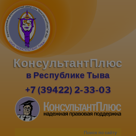
КонсультантПлюс
в Республике Тыва
+7 (39422) 2-33-03