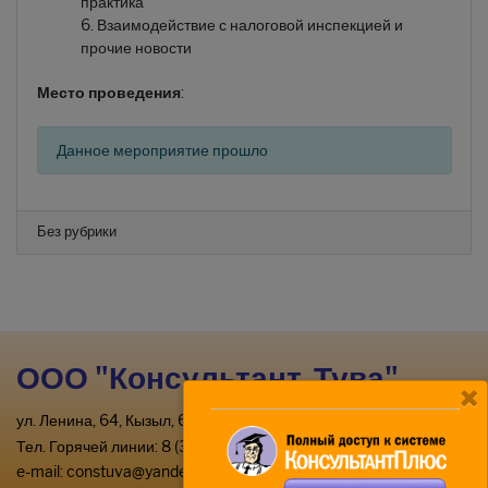
практика
Взаимодействие с налоговой инспекцией и
прочие новости
Место проведения
:
Данное мероприятие прошло
Без рубрики
ООО "Консультант-Тува"
ул. Ленина, 64, Кызыл, 667000
Тел. Горячей линии: 8 (39422) 2-33-03
e-mail:
constuva@yandex.ru