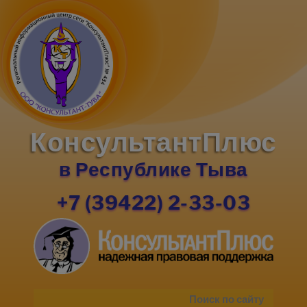
КонсультантПлюс
в Республике Тыва
+7 (39422) 2-33-03