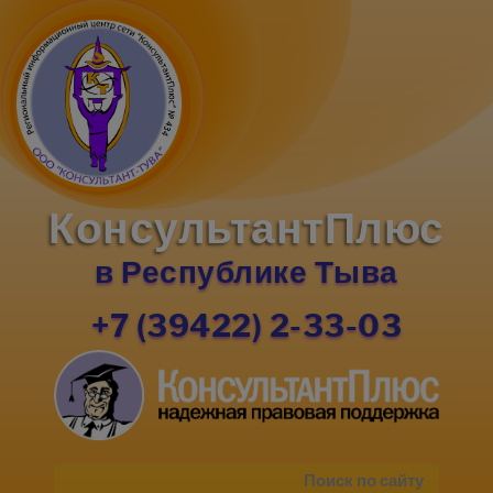
КонсультантПлюс
в Республике Тыва
+7 (39422) 2-33-03