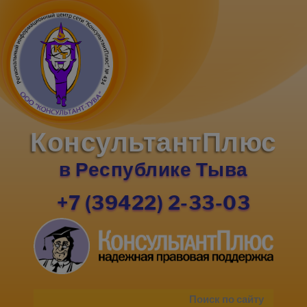
КонсультантПлюс
в Республике Тыва
+7 (39422) 2-33-03