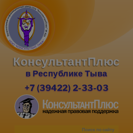
КонсультантПлюс
в Республике Тыва
+7 (39422) 2-33-03