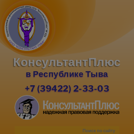
КонсультантПлюс
в Республике Тыва
+7 (39422) 2-33-03