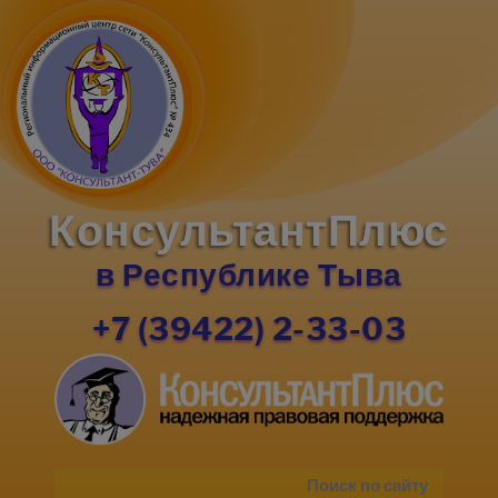
КонсультантПлюс
в Республике Тыва
+7 (39422) 2-33-03