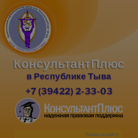
КонсультантПлюс
в Республике Тыва
+7 (39422) 2-33-03