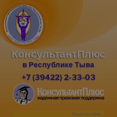
КонсультантПлюс
в Республике Тыва
+7 (39422) 2-33-03