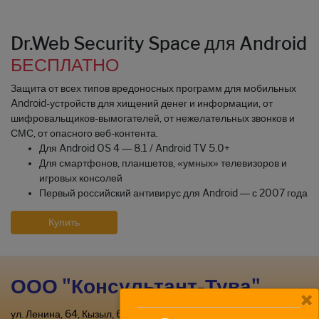
Dr.Web Security Space для Android
БЕСПЛАТНО
Защита от всех типов вредоносных программ для мобильных
Android-устройств для хищений денег и информации, от
шифровальщиков-вымогателей, от нежелательных звонков и
СМС, от опасного веб-контента.
Для Android OS 4 — 8.1 / Android TV 5.0+
Для смартфонов, планшетов, «умных» телевизоров и
игровых консолей
Первый российский антивирус для Android — с 2007 года
Купить
ООО "Консультант-Тува"
ул. Ленина, 64, Кызыл, 667000