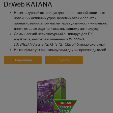
Dr.Web KATANA
Несигнатурный антивирус для превентивной защиты от
новейших активных угроз, целевых атак и попыток
проникновения, в том числе через уязвимости «нулевого
дня», которые еще не известны вашему антивирусу
Самый легкий несигнатурный антивирус для ПК,
ноутбуков, нетбуков и планшетов Windows
10/8/8.1/7/Vista SP2/XP SP2+ (32/64 битные системы)
Не конфликтует с антивирусами других производителей
Подробнее
Купить