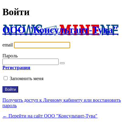
Войти
ООО "Консультант-Тува"
email
Пароль
Регистрация
Запомнить меня
Получить доступ к Личному кабинету или восстановить
пароль
← Перейти на сайт ООО "Консультант-Тува"