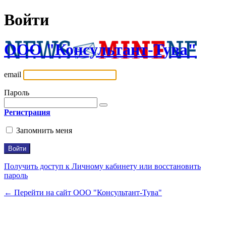
Войти
ООО "Консультант-Тува"
email
Пароль
Регистрация
Запомнить меня
Получить доступ к Личному кабинету или восстановить
пароль
← Перейти на сайт ООО "Консультант-Тува"