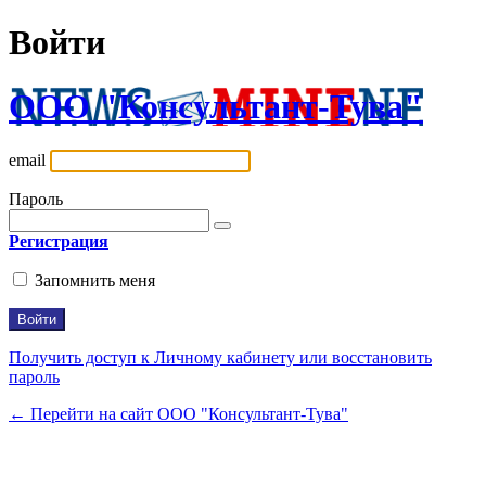
Войти
ООО "Консультант-Тува"
email
Пароль
Регистрация
Запомнить меня
Получить доступ к Личному кабинету или восстановить
пароль
← Перейти на сайт ООО "Консультант-Тува"