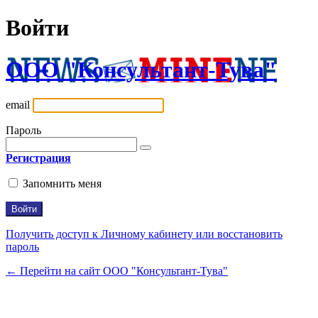
Войти
ООО "Консультант-Тува"
email
Пароль
Регистрация
Запомнить меня
Получить доступ к Личному кабинету или восстановить
пароль
← Перейти на сайт ООО "Консультант-Тува"