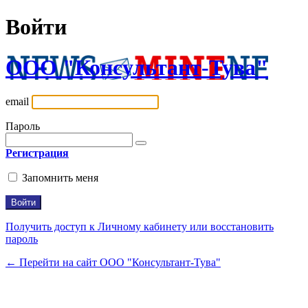
Войти
ООО "Консультант-Тува"
email
Пароль
Регистрация
Запомнить меня
Получить доступ к Личному кабинету или восстановить
пароль
← Перейти на сайт ООО "Консультант-Тува"