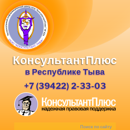
КонсультантПлюс
в Республике Тыва
+7 (39422) 2-33-03