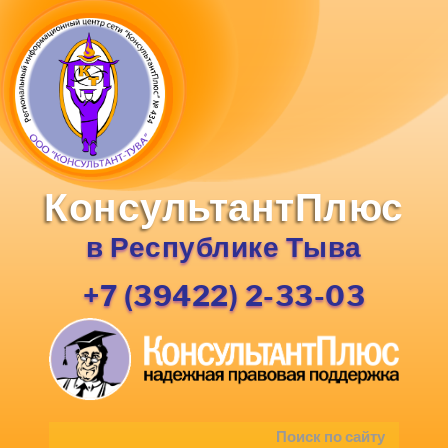
КонсультантПлюс
в Республике Тыва
+7 (39422) 2-33-03