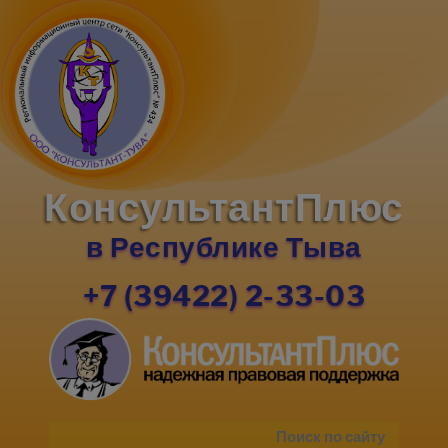
КонсультантПлюс
в Республике Тыва
+7 (39422) 2-33-03