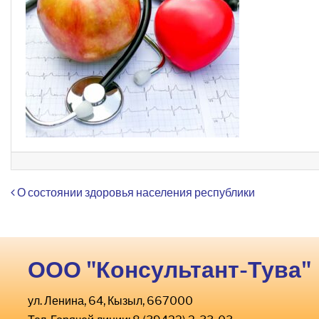
Навигация по записям
О состоянии здоровья населения республики
ООО "Консультант-Тува"
ул. Ленина, 64, Кызыл, 667000