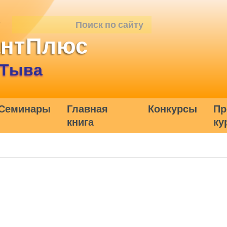
антПлюс
 Тыва
Семинары
Главная
Конкурсы
Пр
книга
ку