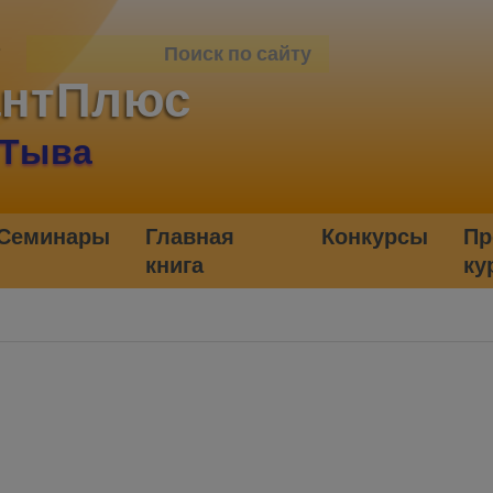
антПлюс
 Тыва
Семинары
Главная
Конкурсы
Пр
книга
ку