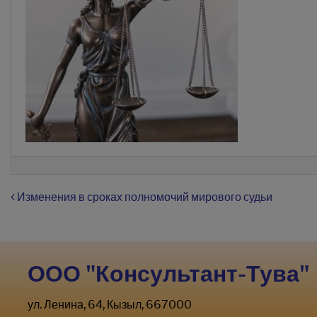
Навигация по записям
Изменения в сроках полномочий мирового судьи
ООО "Консультант-Тува"
ул. Ленина, 64, Кызыл, 667000