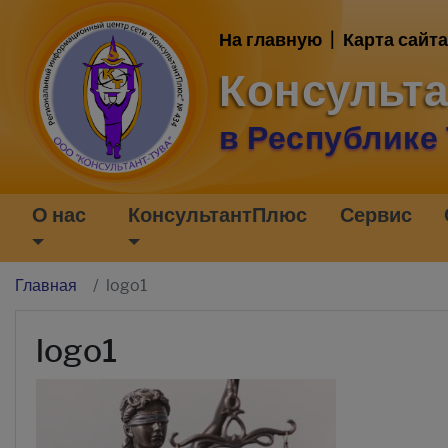
На главную
|
Карта сайта
Консульт
в Республике
О нас
КонсультантПлюс
Сервис
Главная
logo1
logo1