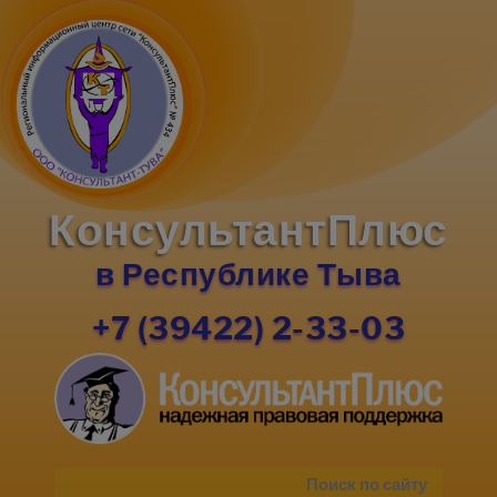
КонсультантПлюс
в Республике Тыва
+7 (39422) 2-33-03