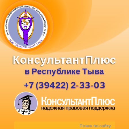
КонсультантПлюс
в Республике Тыва
+7 (39422) 2-33-03