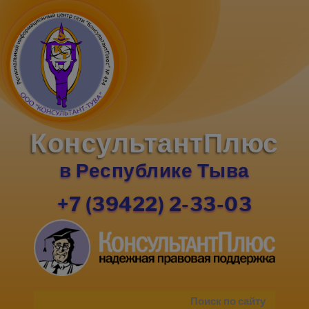
КонсультантПлюс
в Республике Тыва
+7 (39422) 2-33-03