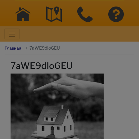
Главная
7aWE9dIoGEU
7aWE9dIoGEU