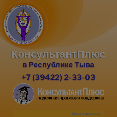
КонсультантПлюс
в Республике Тыва
+7 (39422) 2-33-03